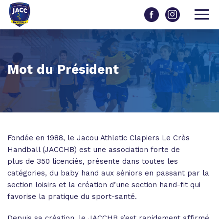
Mot du Président
Fondée en 1988, le Jacou Athletic Clapiers Le Crès
Handball (JACCHB) est une association forte de
plus de 350 licenciés, présente dans toutes les
catégories, du baby hand aux séniors en passant par la
section loisirs et la création d’une section hand-fit qui
favorise la pratique du sport-santé.
Depuis sa création, le JACCHB s’est rapidement affirmé