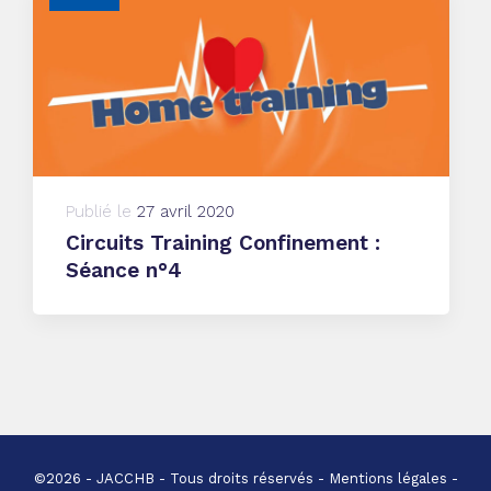
Publié le
27 avril 2020
Circuits Training Confinement :
Séance n°4
©2026 - JACCHB - Tous droits réservés -
Mentions légales
-