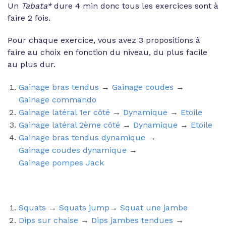
Un
Tabata*
dure 4 min donc tous les exercices sont à
faire 2 fois.
Pour chaque exercice, vous avez 3 propositions à
faire au choix en fonction du niveau, du plus facile
au plus dur.
Gainage bras tendus
→
Gainage coudes
→
Gainage commando
Gainage latéral 1er côté
→
Dynamique
→
Etoile
Gainage latéral 2ème côté
→
Dynamique
→
Etoile
Gainage bras tendus dynamique
→
Gainage coudes dynamique
→
Gainage pompes Jack
Squats
→
Squats jump
→
Squat une jambe
Dips sur chaise
→
Dips jambes tendues
→