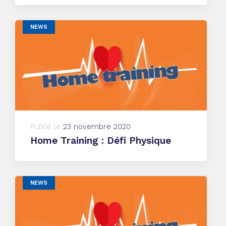
NEWS
Publié le
23 novembre 2020
Home Training : Défi Physique
NEWS