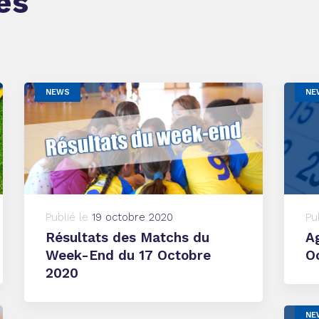
es
NEWS
NE
Publié le
19 octobre 2020
Pu
Résultats des Matchs du
A
Week-End du 17 Octobre
O
2020
NE