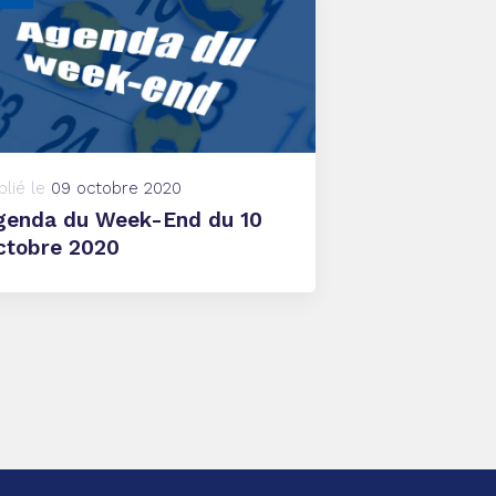
blié le
09 octobre 2020
genda du Week-End du 10
ctobre 2020