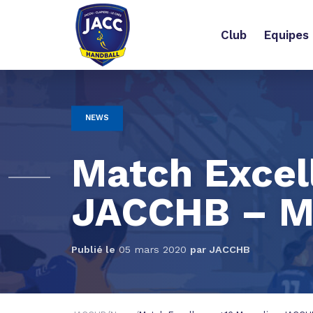
Club
Equipes 
NEWS
Match Excel
JACCHB – Ma
Publié le
05 mars 2020
par
JACCHB