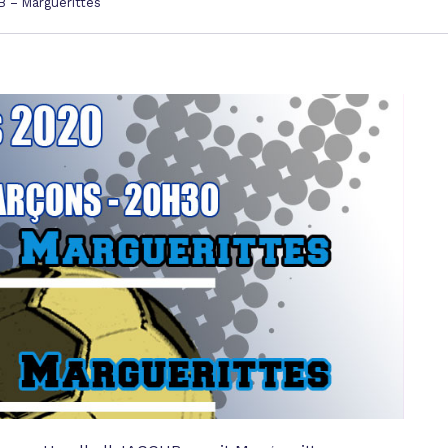
B – Marguerittes