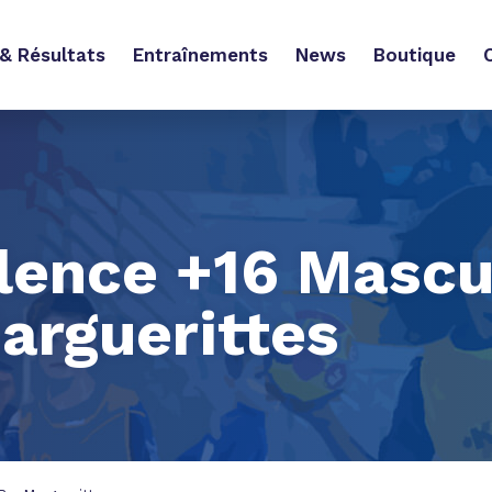
& Résultats
Entraînements
News
Boutique
lence +16 Mascul
rguerittes