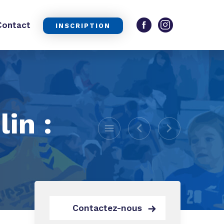
Contact
INSCRIPTION
in :
Contactez-nous