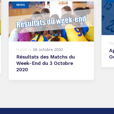
NEWS
Pu
Publié le
06 octobre 2020
A
Résultats des Matchs du
O
Week-End du 3 Octobre
2020