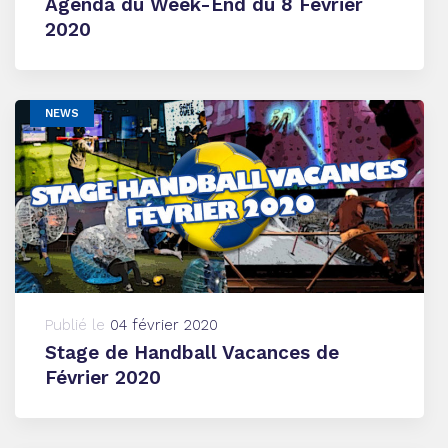
Agenda du Week-End du 8 Février
2020
NEWS
Publié le
04 février 2020
Stage de Handball Vacances de
Février 2020