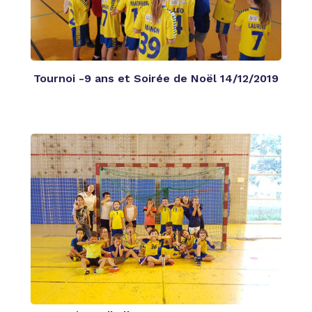
Tournoi -9 ans et Soirée de Noël 14/12/2019