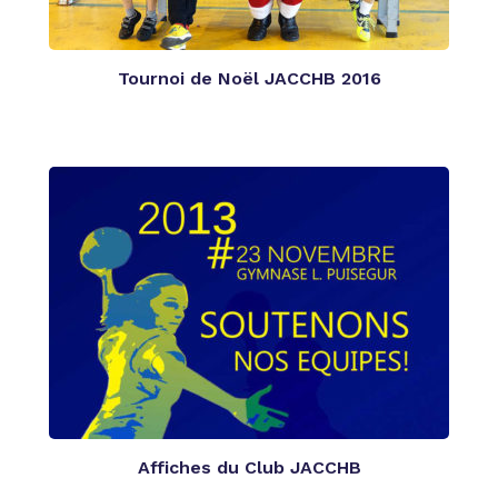
Tournoi de Noël JACCHB 2016
Affiches du Club JACCHB